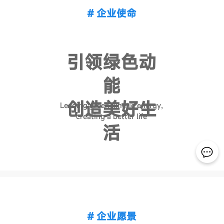
# 企业使命
引领绿色动
能
创造美好生
Leading green kinetic energy,
creating a better life
活
# 企业愿景